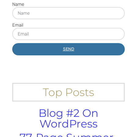
Name
Email
SEND
Top Posts
Blog #2 On
WordPress