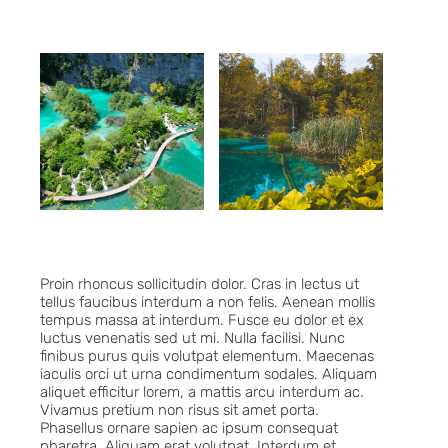
Proin rhoncus sollicitudin dolor. Cras in lectus ut
tellus faucibus interdum a non felis. Aenean mollis
tempus massa at interdum. Fusce eu dolor et ex
luctus venenatis sed ut mi. Nulla facilisi. Nunc
finibus purus quis volutpat elementum. Maecenas
iaculis orci ut urna condimentum sodales. Aliquam
aliquet efficitur lorem, a mattis arcu interdum ac.
Vivamus pretium non risus sit amet porta.
Phasellus ornare sapien ac ipsum consequat
pharetra. Aliquam erat volutpat. Interdum et