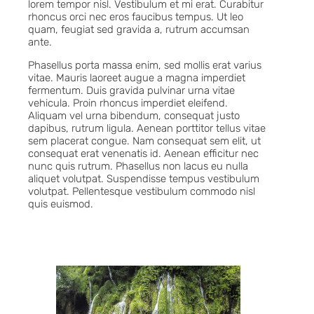
lorem tempor nisl. Vestibulum et mi erat. Curabitur
rhoncus orci nec eros faucibus tempus. Ut leo
quam, feugiat sed gravida a, rutrum accumsan
ante.
Phasellus porta massa enim, sed mollis erat varius
vitae. Mauris laoreet augue a magna imperdiet
fermentum. Duis gravida pulvinar urna vitae
vehicula. Proin rhoncus imperdiet eleifend.
Aliquam vel urna bibendum, consequat justo
dapibus, rutrum ligula. Aenean porttitor tellus vitae
sem placerat congue. Nam consequat sem elit, ut
consequat erat venenatis id. Aenean efficitur nec
nunc quis rutrum. Phasellus non lacus eu nulla
aliquet volutpat. Suspendisse tempus vestibulum
volutpat. Pellentesque vestibulum commodo nisl
quis euismod.